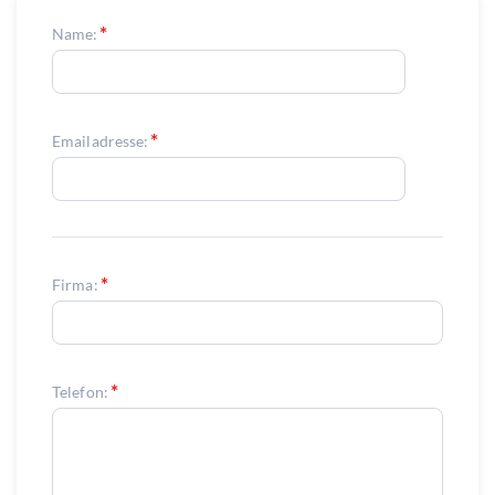
Name:
Emailadresse:
Firma:
Telefon: