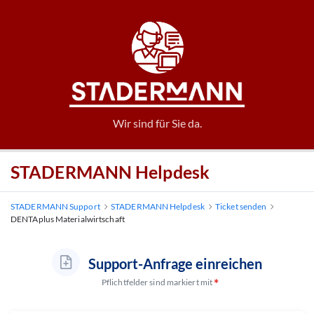
Wir sind für Sie da.
STADERMANN Helpdesk
STADERMANN Support
STADERMANN Helpdesk
Ticket senden
DENTAplus Materialwirtschaft
Support-Anfrage einreichen
Pflichtfelder sind markiert mit